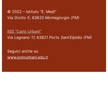
© 2022 – Istituto “E. Medi”
Via Giotto 5, 63833 Montegiorgio (FM)
IISS “Carlo Urbani”
Via Legnano 17, 63821 Porto Sant’Elpidio (FM)
Seguici anche su:
www.polourbani.edu.it