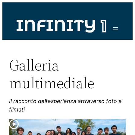
Vai
al
contenuto
Galleria
multimediale
Il racconto dell’esperienza attraverso foto e
filmati