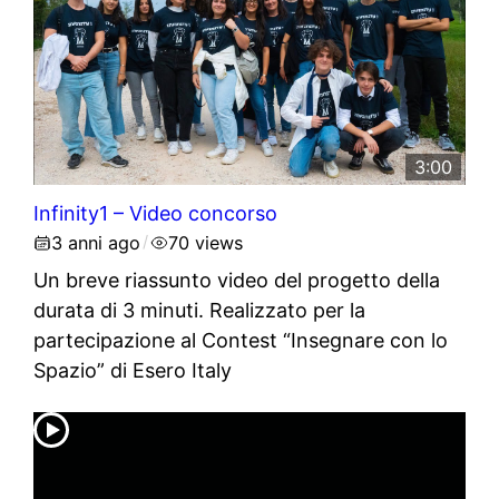
3:00
Infinity1 – Video concorso
3 anni ago
70 views
/
Un breve riassunto video del progetto della
durata di 3 minuti. Realizzato per la
partecipazione al Contest “Insegnare con lo
Spazio” di Esero Italy