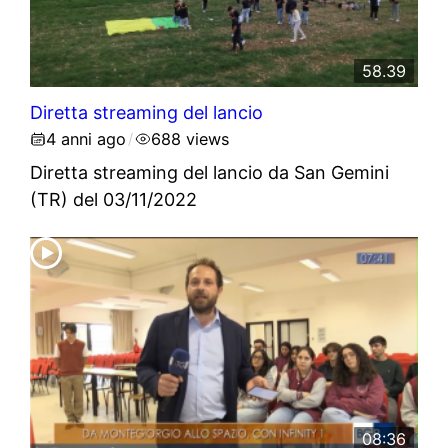
58.39
Diretta streaming del lancio
4 anni ago
688 views
/
Diretta streaming del lancio da San Gemini
(TR) del 03/11/2022
08:36