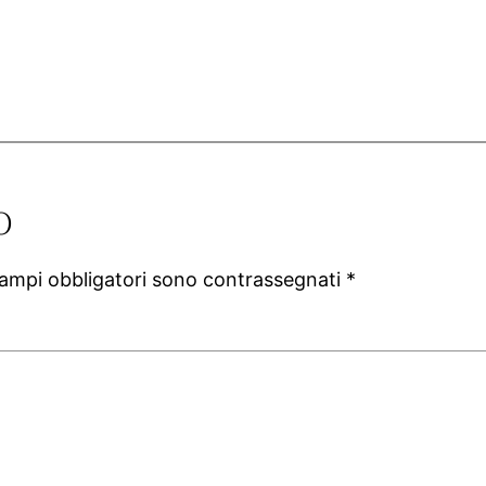
o
campi obbligatori sono contrassegnati
*