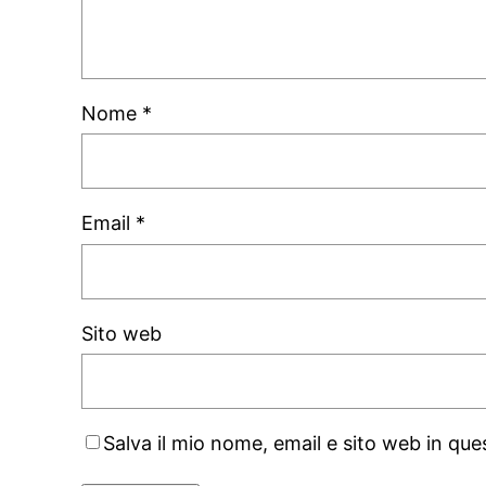
Nome
*
Email
*
Sito web
Salva il mio nome, email e sito web in q