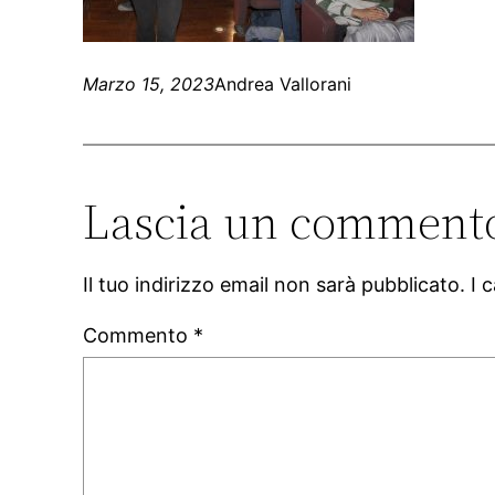
Marzo 15, 2023
Andrea Vallorani
Lascia un comment
Il tuo indirizzo email non sarà pubblicato.
I 
Commento
*