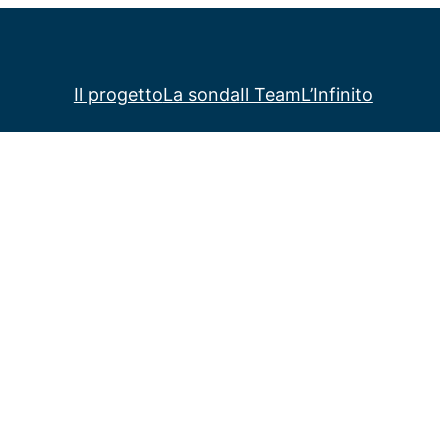
Il progetto
La sonda
Il Team
L’Infinito