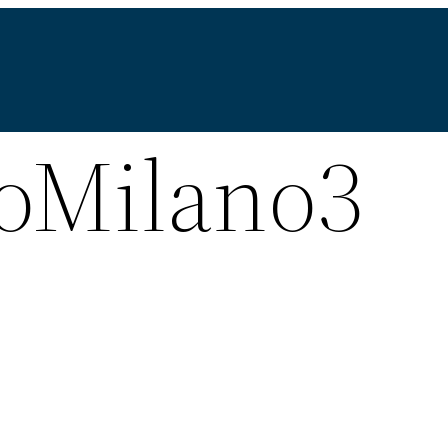
oMilano3