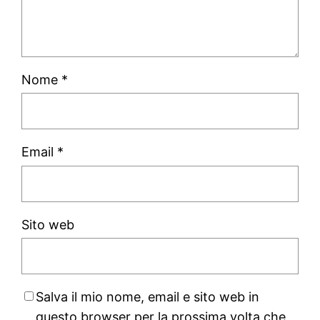
Nome
*
Email
*
Sito web
Salva il mio nome, email e sito web in
questo browser per la prossima volta che