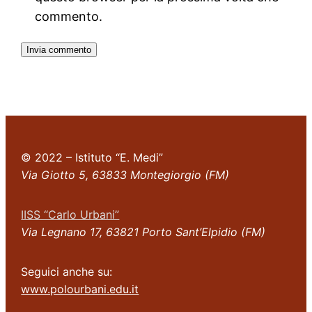
commento.
© 2022 – Istituto “E. Medi”
Via Giotto 5, 63833 Montegiorgio (FM)
IISS “Carlo Urbani”
Via Legnano 17, 63821 Porto Sant’Elpidio (FM)
Seguici anche su:
www.polourbani.edu.it