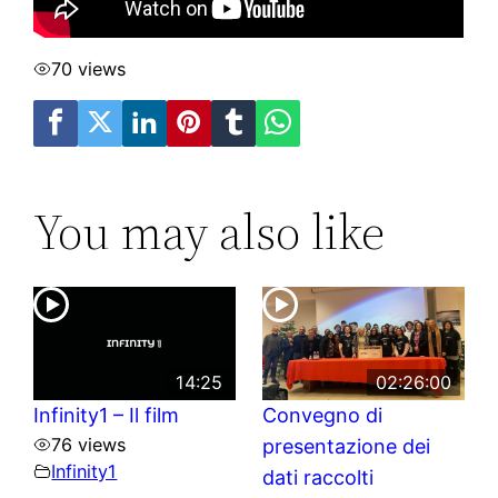
70 views
You may also like
14:25
02:26:00
Infinity1 – Il film
Convegno di
76 views
presentazione dei
Infinity1
dati raccolti