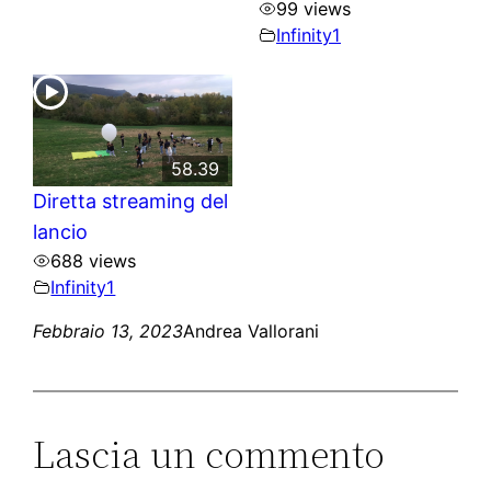
99 views
Infinity1
58.39
Diretta streaming del
lancio
688 views
Infinity1
Febbraio 13, 2023
Andrea Vallorani
Lascia un commento