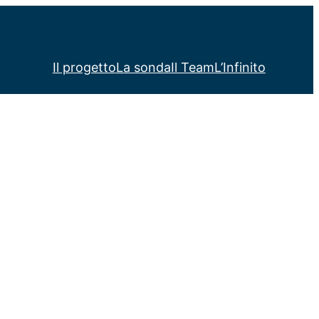
Il progetto
La sonda
Il Team
L’Infinito