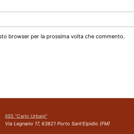
uesto browser per la prossima volta che commento.
IISS “Carlo Urbani”
Via Legnano 17, 63821 Porto Sant’Elpidio (FM)