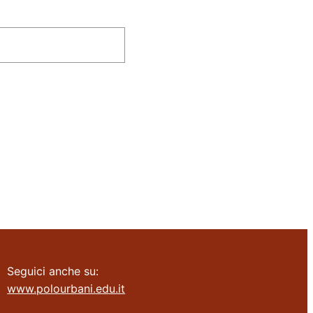
Seguici anche su:
www.polourbani.edu.it