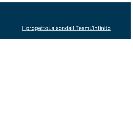
Il progetto
La sonda
Il Team
L’Infinito