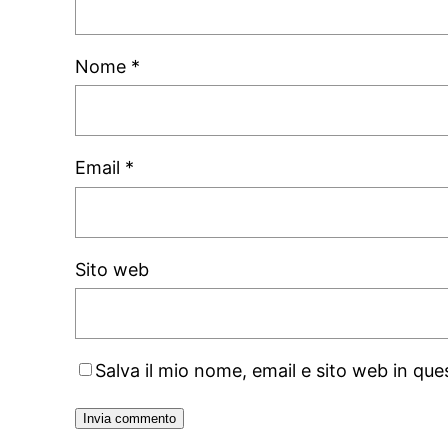
Nome
*
Email
*
Sito web
Salva il mio nome, email e sito web in q