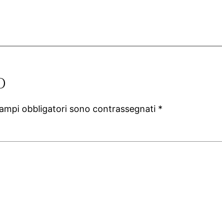
o
campi obbligatori sono contrassegnati
*