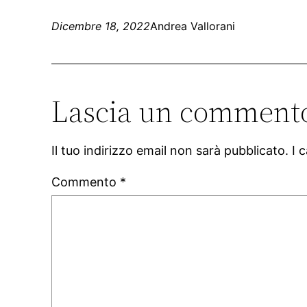
Dicembre 18, 2022
Andrea Vallorani
Lascia un comment
Il tuo indirizzo email non sarà pubblicato.
I 
Commento
*