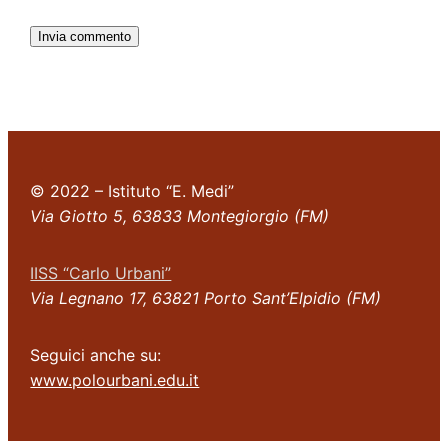
© 2022 – Istituto “E. Medi”
Via Giotto 5, 63833 Montegiorgio (FM)
IISS “Carlo Urbani”
Via Legnano 17, 63821 Porto Sant’Elpidio (FM)
Seguici anche su:
www.polourbani.edu.it