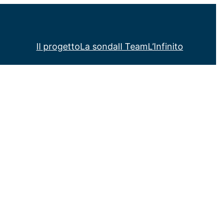
Il progetto
La sonda
Il Team
L’Infinito