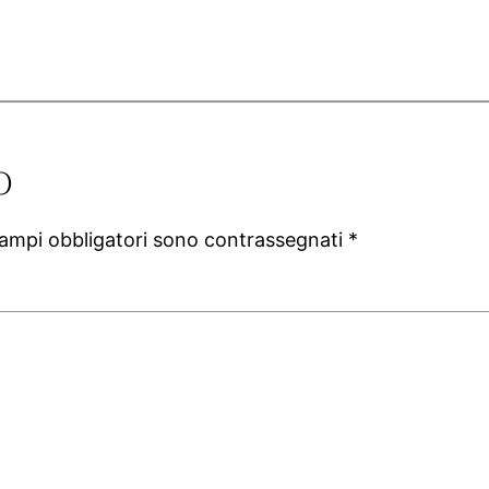
o
campi obbligatori sono contrassegnati
*