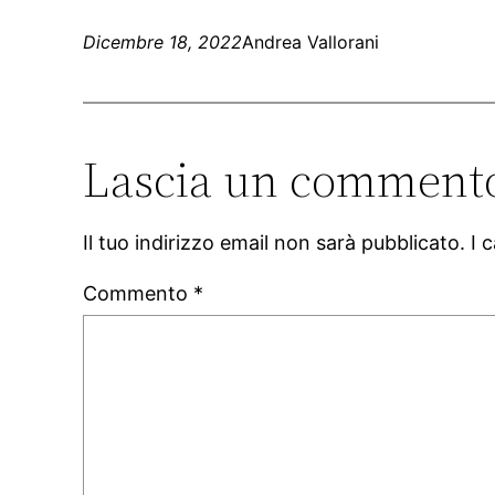
Dicembre 18, 2022
Andrea Vallorani
Lascia un comment
Il tuo indirizzo email non sarà pubblicato.
I 
Commento
*