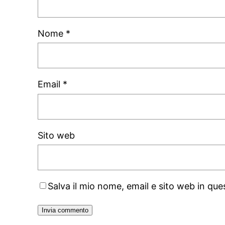
Nome
*
Email
*
Sito web
Salva il mio nome, email e sito web in q