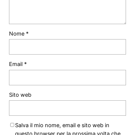
Nome
*
Email
*
Sito web
Salva il mio nome, email e sito web in
questo browser per la prossima volta che