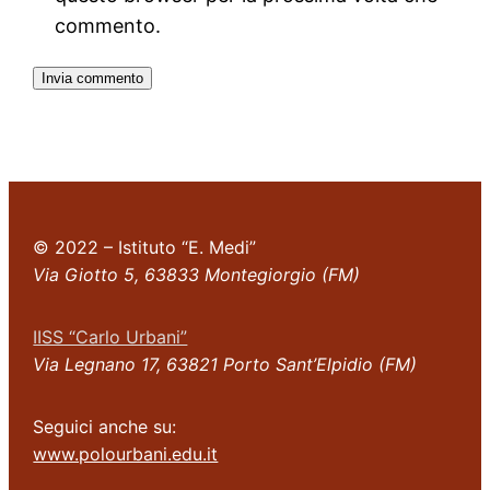
commento.
© 2022 – Istituto “E. Medi”
Via Giotto 5, 63833 Montegiorgio (FM)
IISS “Carlo Urbani”
Via Legnano 17, 63821 Porto Sant’Elpidio (FM)
Seguici anche su:
www.polourbani.edu.it