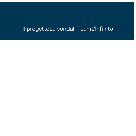
Il progetto
La sonda
Il Team
L’Infinito