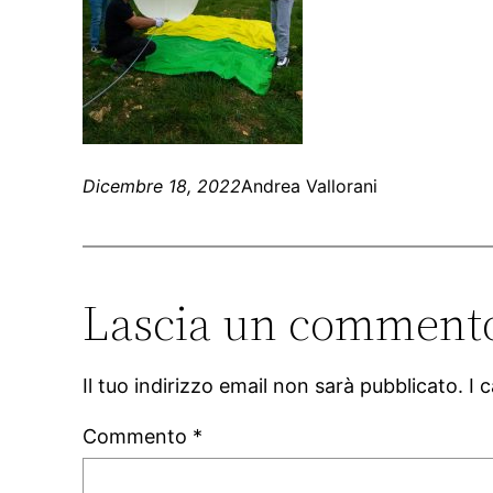
Dicembre 18, 2022
Andrea Vallorani
Lascia un comment
Il tuo indirizzo email non sarà pubblicato.
I 
Commento
*