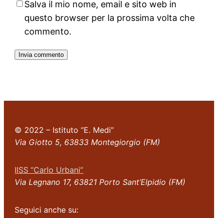
Salva il mio nome, email e sito web in
questo browser per la prossima volta che
commento.
© 2022 – Istituto “E. Medi”
Via Giotto 5, 63833 Montegiorgio (FM)
IISS “Carlo Urbani”
Via Legnano 17, 63821 Porto Sant’Elpidio (FM)
Seguici anche su: