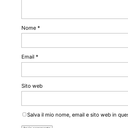
Nome
*
Email
*
Sito web
Salva il mio nome, email e sito web in q