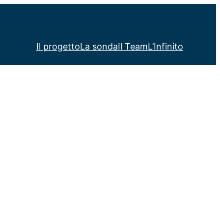
Il progetto
La sonda
Il Team
L’Infinito