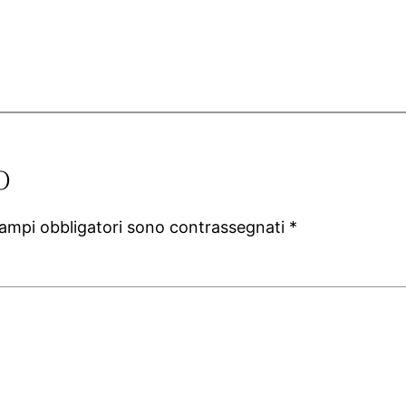
o
campi obbligatori sono contrassegnati
*