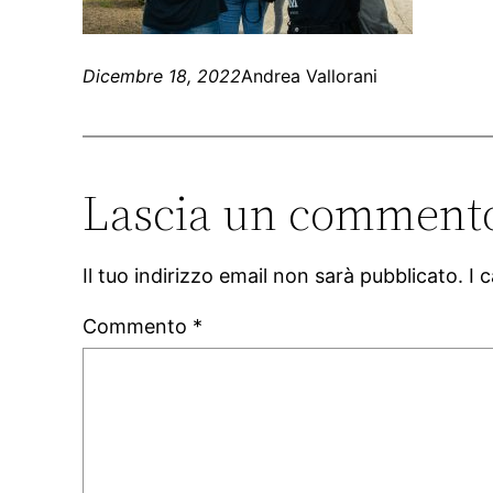
Dicembre 18, 2022
Andrea Vallorani
Lascia un comment
Il tuo indirizzo email non sarà pubblicato.
I 
Commento
*