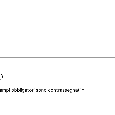
o
campi obbligatori sono contrassegnati
*