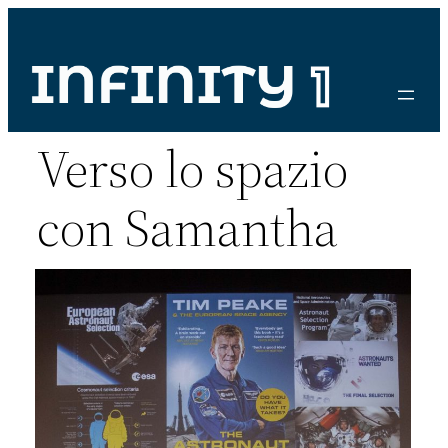
Vai
al
contenuto
Verso lo spazio
con Samantha