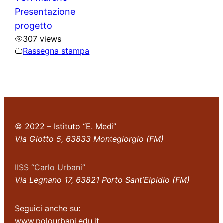
Presentazione
progetto
307 views
Rassegna stampa
© 2022 – Istituto “E. Medi”
Via Giotto 5, 63833 Montegiorgio (FM)
IISS “Carlo Urbani”
Via Legnano 17, 63821 Porto Sant’Elpidio (FM)
Seguici anche su:
www.polourbani.edu.it