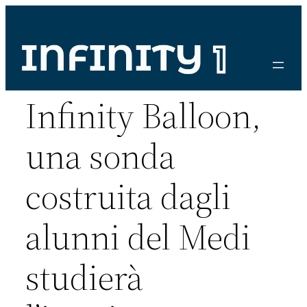
Vai
al
contenuto
Infinity Balloon,
una sonda
costruita dagli
alunni del Medi
studierà