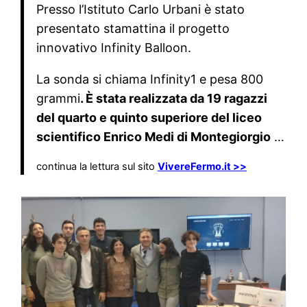
Presso l’Istituto Carlo Urbani è stato
presentato stamattina il progetto
innovativo Infinity Balloon.
La sonda si chiama Infinity1 e pesa 800
grammi
. È stata realizzata da 19 ragazzi
del quarto e quinto superiore del liceo
scientifico Enrico Medi di Montegiorgio
…
continua la lettura sul sito
VivereFermo.it >>