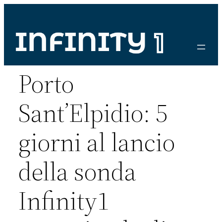
Vai
al
contenuto
Porto
Sant’Elpidio: 5
giorni al lancio
della sonda
Infinity1