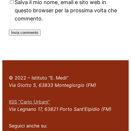
Salva il mio nome, email e sito web in
questo browser per la prossima volta che
commento.
© 2022 – Istituto “E. Medi”
Via Giotto 5, 63833 Montegiorgio (FM)
IISS “Carlo Urbani”
Via Legnano 17, 63821 Porto Sant’Elpidio (FM)
Seguici anche su: