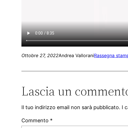
Ottobre 27, 2022
Andrea Vallorani
Rassegna stam
Lascia un comment
Il tuo indirizzo email non sarà pubblicato.
I 
Commento
*