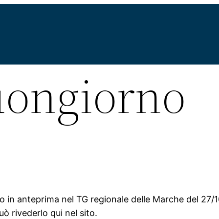
uongiorno
ato in anteprima nel TG regionale delle Marche del 27/
uò rivederlo qui nel sito.