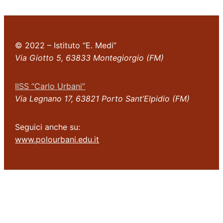
© 2022 – Istituto “E. Medi”
Via Giotto 5, 63833 Montegiorgio (FM)
IISS “Carlo Urbani”
Via Legnano 17, 63821 Porto Sant’Elpidio (FM)
Seguici anche su:
www.polourbani.edu.it